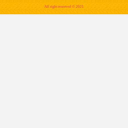
arabe musulman Maroc France
All right reserved © 2021