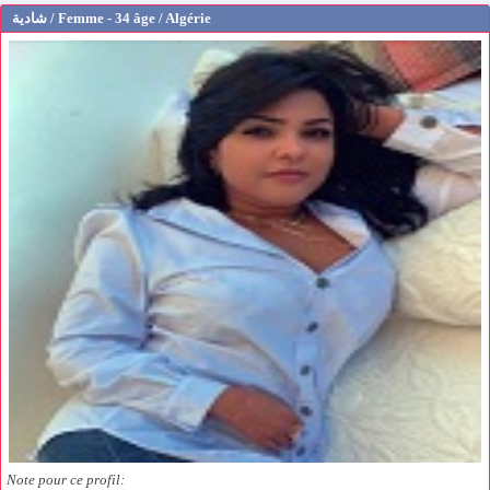
شادية / Femme - 34 âge / Algérie
Note pour ce profil: